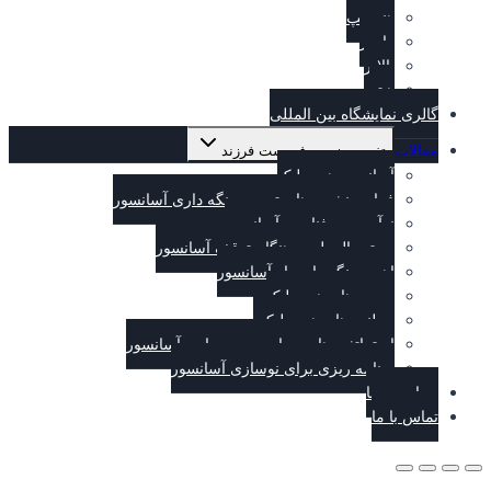
هندپمپ
راپچر
بالابر
هیتر
گالری نمایشگاه بین المللی
مقالات
تغییر وضعیت فهرست فرزند
آسانسور هیدرولیک
فراز و نشیب های تعمیر و نگه داری آسانسور
نوآوری در فناوری آسانسور
دستور العمل در هنگام توقف آسانسور
اهمیت نگه داری از آسانسور
مزیت های هیدرولیک
سیلندر های هیدرولیکی
استراتژی هایی برای مدرن سازی آسانسور
برنامه ریزی برای نوسازی آسانسور
درباره ی ما
تماس با ما