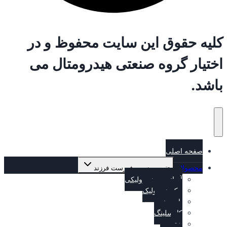
کلیه حقوق این سایت محفوظ و در
اختیار گروه صنعتی هیدرومتال می
باشد.
صفحه اصلی
محصولات
تغییر وضعیت فهرست فرزند
آسانسور هیدرولیکی
جک هیدرولیک
پاوریونیت
کارسلینگ
هیتر