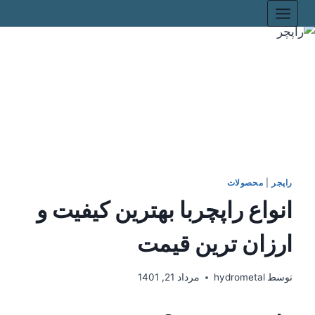
راپجر
|
محصولات
انواع راپچربا بهترین کیفیت و
ارزان ترین قیمت
توسط
hydrometal
مرداد 21, 1401