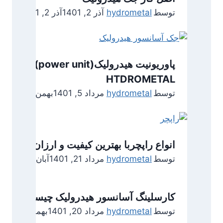
توسط
hydrometal
آذر 2, 1401
آذر 2, 1401
HTDROMETAL
توسط
hydrometal
مرداد 5, 1401
بهمن 2, 1402
انواع راپچربا بهترین کیفیت و ارزان ترین ق
توسط
hydrometal
مرداد 21, 1401
آبان 21, 1401
کارسلینگ آسانسور هیدرولیک چیست؟ معرفی ا
توسط
hydrometal
مرداد 20, 1401
بهمن 13, 1403