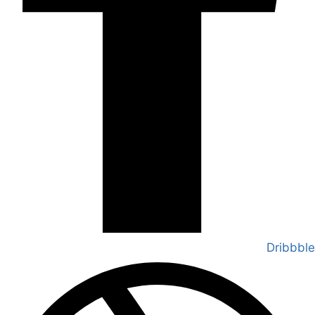
Dribbble