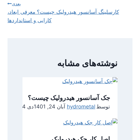
بعدی
کارسلینگ آسانسور هیدرولیک چیست؟ معرفی ابعاد،
کارایی و استانداردها
نوشته‌های مشابه
جک آسانسور هیدرولیک چیست؟
توسط
hydrometal
آبان 24, 1401
دی 4, 1401
اصل کار جک هیدرولیک